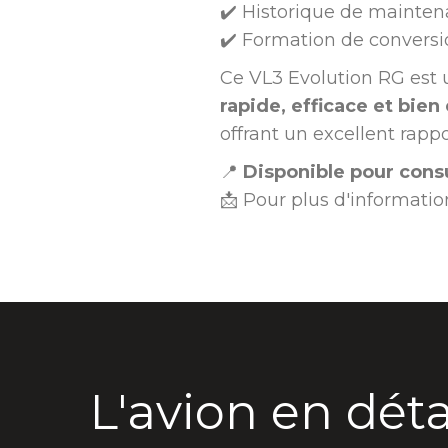
✔️ Historique de mainten
✔️ Formation de conversi
Ce VL3 Evolution RG est u
rapide, efficace et bien
offrant un excellent rapp
📍
Disponible pour cons
📩 Pour plus d'information
L'avion en déta