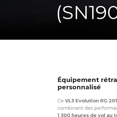
(SN190
Équipement rétrac
personnalisé
Ce
VL3 Evolution RG 20
combinant des performan
1 300 heures de vol au t