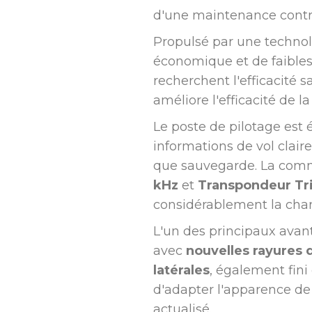
d'une maintenance contr
Propulsé par une technol
économique et de faibles c
recherchent l'efficacité
améliore l'efficacité de l
Le poste de pilotage est
informations de vol clair
que sauvegarde. La commu
kHz
et
Transpondeur Tr
considérablement la charg
L'un des principaux avant
avec
nouvelles rayures 
latérales
, également fini
d'adapter l'apparence de
actualisé.