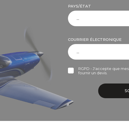
PAYS/ÉTAT
COURRIER ÉLECTRONIQUE
RGPD - J'accepte que mes d
fournir un devis.