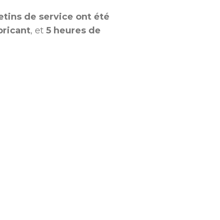
letins de service ont été
bricant
, et
5 heures de