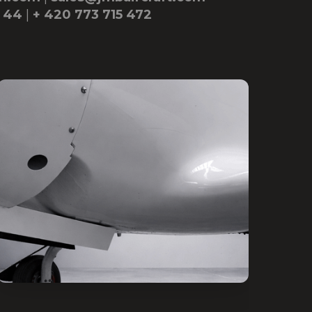
4 44
|
+ 420 773 715 472