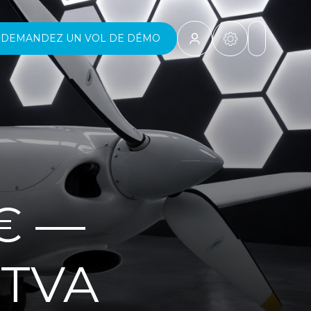
DEMANDEZ UN VOL DE DÉMO
0€ —
 TVA