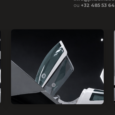
ou
+32 485 53 6