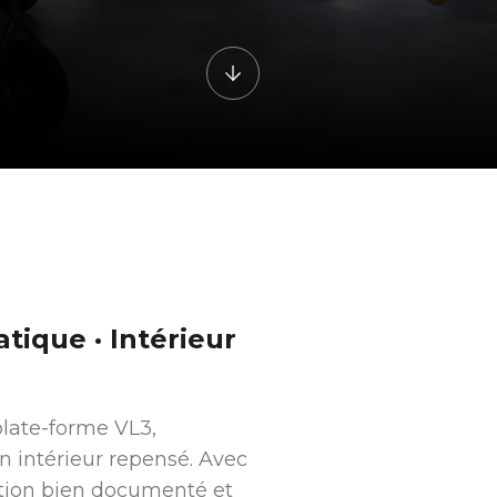
tique · Intérieur
plate-forme VL3,
 intérieur repensé. Avec
tation bien documenté et