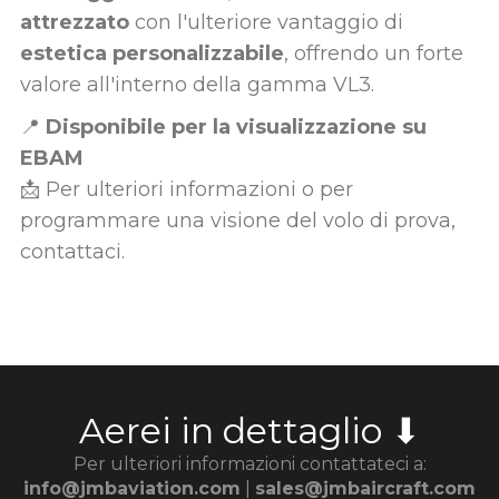
attrezzato
con l'ulteriore vantaggio di
estetica personalizzabile
, offrendo un forte
valore all'interno della gamma VL3.
📍
Disponibile per la visualizzazione su
EBAM
📩 Per ulteriori informazioni o per
programmare una visione del volo di prova,
contattaci.
Aerei in dettaglio ⬇
Per ulteriori informazioni contattateci a:
info@jmbaviation.com
|
sales@jmbaircraft.com