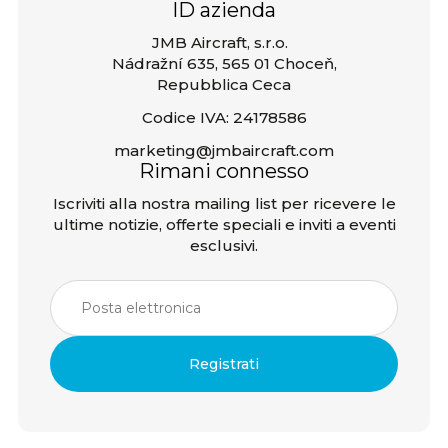
ID azienda
JMB Aircraft, s.r.o.
Nádražní 635, 565 01 Choceň,
Repubblica Ceca
Codice IVA: 24178586
marketing@jmbaircraft.com
Rimani connesso
Iscriviti alla nostra mailing list per ricevere le
ultime notizie, offerte speciali e inviti a eventi
esclusivi.