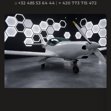
o
+32 485 53 64 44
|
+ 420 773 715 472