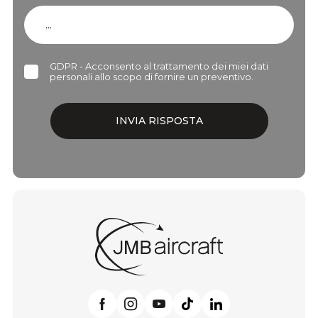
GDPR - Acconsento al trattamento dei miei dati
personali allo scopo di fornire un preventivo.