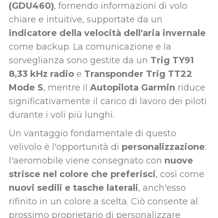
(GDU460)
, fornendo informazioni di volo
chiare e intuitive, supportate da un
indicatore della velocità dell'aria invernale
come backup. La comunicazione e la
sorveglianza sono gestite da un
Trig TY91
8,33 kHz radio
e
Transponder Trig TT22
Mode S
, mentre il
Autopilota Garmin
riduce
significativamente il carico di lavoro dei piloti
durante i voli più lunghi.
Un vantaggio fondamentale di questo
velivolo è l'opportunità di
personalizzazione
:
l'aeromobile viene consegnato con
nuove
strisce nel colore che preferisci
, così come
nuovi sedili e tasche laterali
, anch'esso
rifinito in un colore a scelta. Ciò consente al
prossimo proprietario di personalizzare