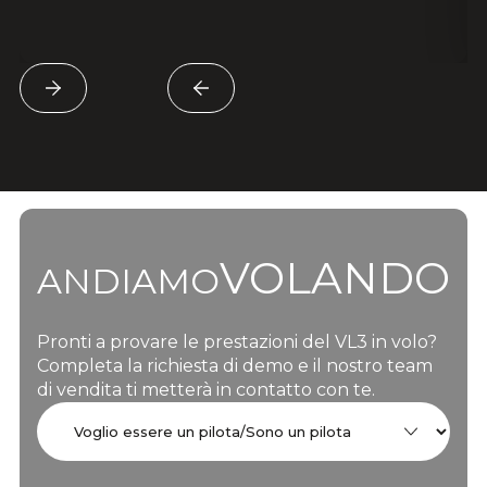
VOLANDO
ANDIAMO
Pronti a provare le prestazioni del VL3 in volo?
Completa la richiesta di demo e il nostro team
di vendita ti metterà in contatto con te.