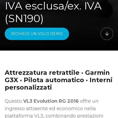
IVA esclusa/ex. IVA
(SN190)
RICHIEDI UN VOLO DEMO
Attrezzatura retrattile · Garmin
G3X · Pilota automatico · Interni
personalizzati
Questo
VL3 Evolution RG 2016
offre un
ingresso attraente ed economico nella
piattaforma VL3, combinando prestazioni