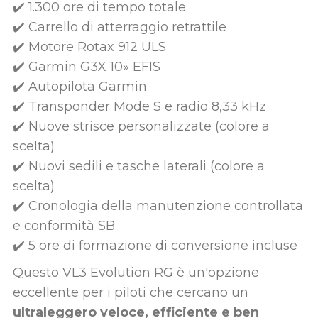
✔️ 1.300 ore di tempo totale
✔️ Carrello di atterraggio retrattile
✔️ Motore Rotax 912 ULS
✔️ Garmin G3X 10» EFIS
✔️ Autopilota Garmin
✔️ Transponder Mode S e radio 8,33 kHz
✔️ Nuove strisce personalizzate (colore a
scelta)
✔️ Nuovi sedili e tasche laterali (colore a
scelta)
✔️ Cronologia della manutenzione controllata
e conformità SB
✔️ 5 ore di formazione di conversione incluse
Questo VL3 Evolution RG è un'opzione
eccellente per i piloti che cercano un
ultraleggero veloce, efficiente e ben