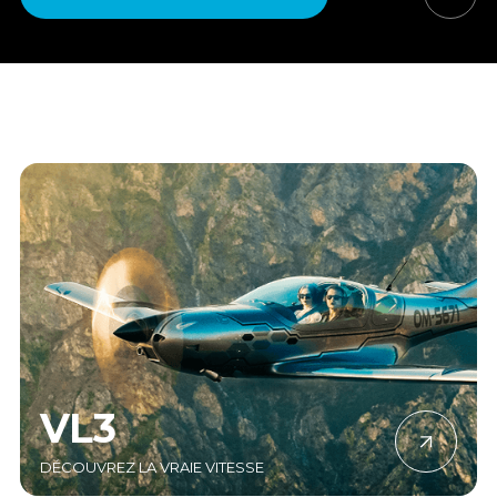
VL3
DÉCOUVREZ LA VRAIE VITESSE