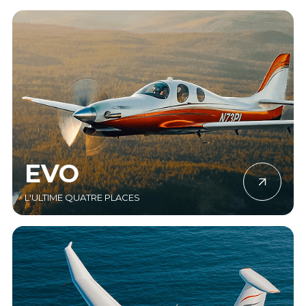
EVO
L'ULTIME QUATRE PLACES