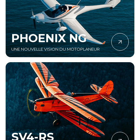
PHOENIX NG
UNE NOUVELLE VISION DU MOTOPLANEUR
SV4-RS