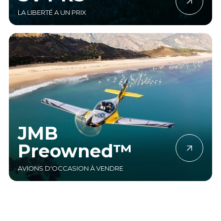
LA LIBERTÉ A UN PRIX
JMB
Preowned™
AVIONS D'OCCASION À VENDRE