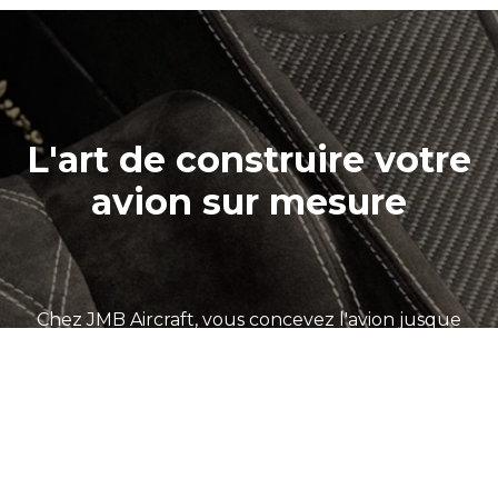
L'art de construire votre
avion sur mesure
Chez JMB Aircraft, vous concevez l'avion jusque
dans les moindres détails. Qu'il s'agisse de
l'avionique qui guide votre vol, de l'intérieur qui
vous entoure en termes de confort et de style, ou
du design extérieur qui fait tourner les têtes au sol,
vous bénéficiez d'une liberté totale.
Nos extérieurs sont peints à la main, chaque