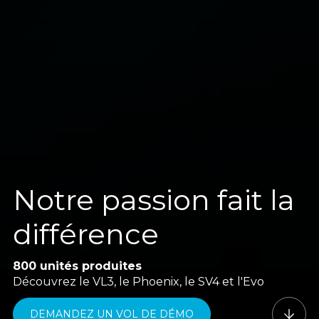
Notre passion fait la
différence
800 unités produites
Découvrez le VL3, le Phoenix, le SV4 et l'Evo
DEMANDEZ UN VOL DE DÉMO