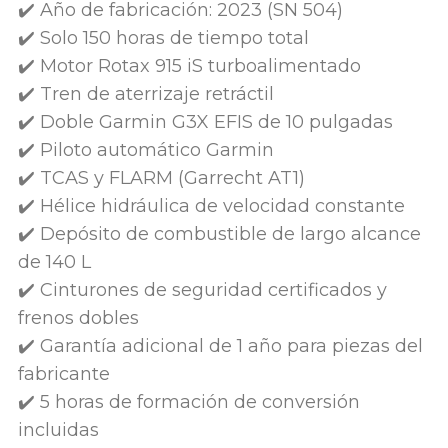
✔️ Año de fabricación: 2023 (SN 504)
✔️ Solo 150 horas de tiempo total
✔️ Motor Rotax 915 iS turboalimentado
✔️ Tren de aterrizaje retráctil
✔️ Doble Garmin G3X EFIS de 10 pulgadas
✔️ Piloto automático Garmin
✔️ TCAS y FLARM (Garrecht AT1)
✔️ Hélice hidráulica de velocidad constante
✔️ Depósito de combustible de largo alcance
de 140 L
✔️ Cinturones de seguridad certificados y
frenos dobles
✔️ Garantía adicional de 1 año para piezas del
fabricante
✔️ 5 horas de formación de conversión
incluidas