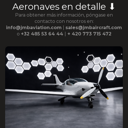
Aeronaves en detalle ⬇
Para obtener más información, póngase en
contacto con nosotros en:
info@jmbaviation.com
|
sales@jmbaircraft.com
o
+32 485 53 64 44
|
+ 420 773 715 472