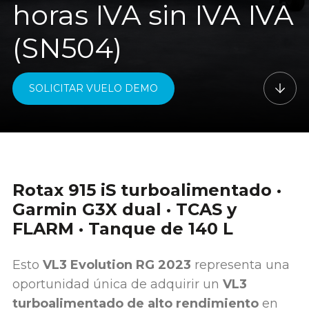
horas IVA sin IVA IVA
(SN504)
SOLICITAR VUELO DEMO
Rotax 915 iS turboalimentado ·
Garmin G3X dual · TCAS y
FLARM · Tanque de 140 L
Esto
VL3 Evolution RG 2023
representa una
oportunidad única de adquirir un
VL3
turboalimentado de alto rendimiento
en