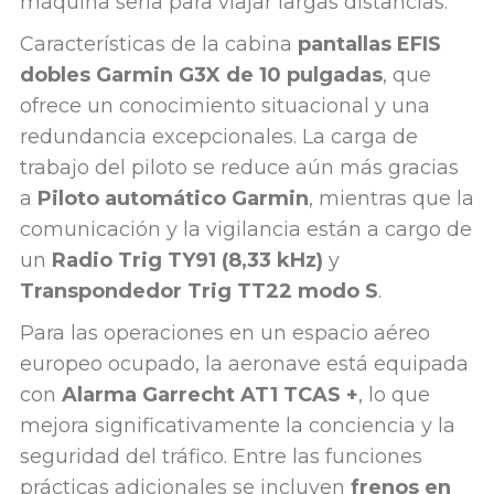
máquina seria para viajar largas distancias.
Características de la cabina
pantallas EFIS
dobles Garmin G3X de 10 pulgadas
, que
ofrece un conocimiento situacional y una
redundancia excepcionales. La carga de
trabajo del piloto se reduce aún más gracias
a
Piloto automático Garmin
, mientras que la
comunicación y la vigilancia están a cargo de
un
Radio Trig TY91 (8,33 kHz)
y
Transpondedor Trig TT22 modo S
.
Para las operaciones en un espacio aéreo
europeo ocupado, la aeronave está equipada
con
Alarma Garrecht AT1 TCAS +
, lo que
mejora significativamente la conciencia y la
seguridad del tráfico. Entre las funciones
prácticas adicionales se incluyen
frenos en