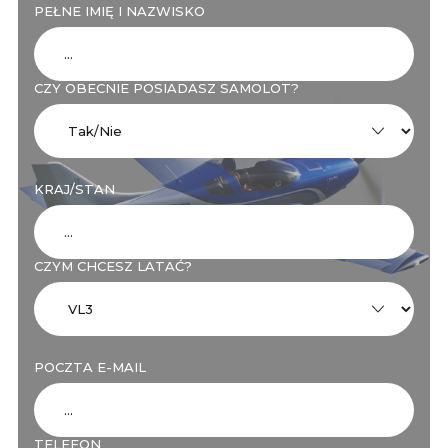
PEŁNE IMIĘ I NAZWISKO
CZY OBECNIE POSIADASZ SAMOLOT?
KRAJ/STAN
CZYM CHCESZ LATAĆ?
POCZTA E-MAIL
TELEFON