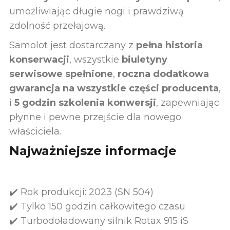
umożliwiając długie nogi i prawdziwą
zdolność przełajową.
Samolot jest dostarczany z
pełna historia
konserwacji
, wszystkie
biuletyny
serwisowe spełnione
,
roczna dodatkowa
gwarancja na wszystkie części producenta
,
i
5 godzin szkolenia konwersji
, zapewniając
płynne i pewne przejście dla nowego
właściciela.
Najważniejsze informacje
✔️ Rok produkcji: 2023 (SN 504)
✔️ Tylko 150 godzin całkowitego czasu
✔️ Turbodoładowany silnik Rotax 915 iS