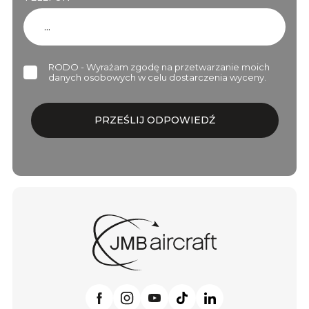
RODO - Wyrażam zgodę na przetwarzanie moich
danych osobowych w celu dostarczenia wyceny.