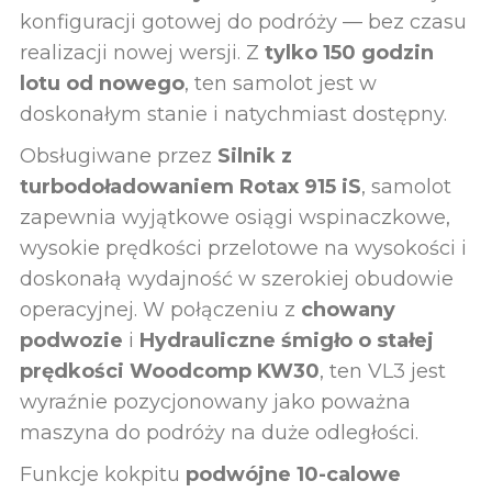
konfiguracji gotowej do podróży — bez czasu
realizacji nowej wersji. Z
tylko 150 godzin
lotu od nowego
, ten samolot jest w
doskonałym stanie i natychmiast dostępny.
Obsługiwane przez
Silnik z
turbodoładowaniem Rotax 915 iS
, samolot
zapewnia wyjątkowe osiągi wspinaczkowe,
wysokie prędkości przelotowe na wysokości i
doskonałą wydajność w szerokiej obudowie
operacyjnej. W połączeniu z
chowany
podwozie
i
Hydrauliczne śmigło o stałej
prędkości Woodcomp KW30
, ten VL3 jest
wyraźnie pozycjonowany jako poważna
maszyna do podróży na duże odległości.
Funkcje kokpitu
podwójne 10-calowe