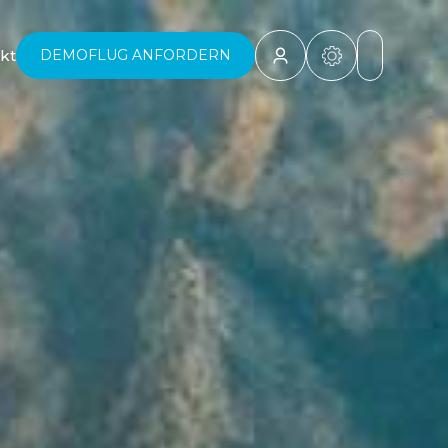
kt
DEMOFLUG ANFORDERN