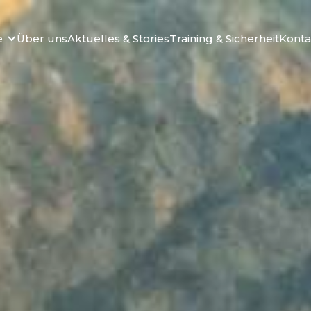
e
Über uns
Aktuelles & Stories
Training & Sicherheit
Konta