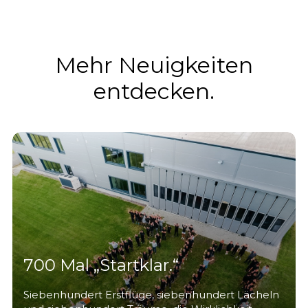
Mehr Neuigkeiten
entdecken.
700 Mal „Startklar.“
Siebenhundert Erstflüge, siebenhundert Lächeln