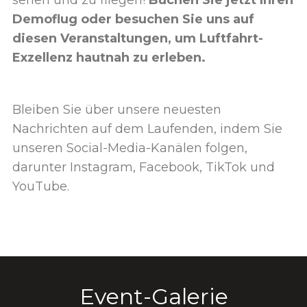
sehen und zu fliegen!
Buchen Sie jetzt Ihren
Demoflug oder besuchen Sie uns auf
diesen Veranstaltungen, um Luftfahrt-
Exzellenz hautnah zu erleben.
Bleiben Sie über unsere neuesten
Nachrichten auf dem Laufenden, indem Sie
unseren Social-Media-Kanälen folgen,
darunter Instagram, Facebook, TikTok und
YouTube.
Event-Galerie