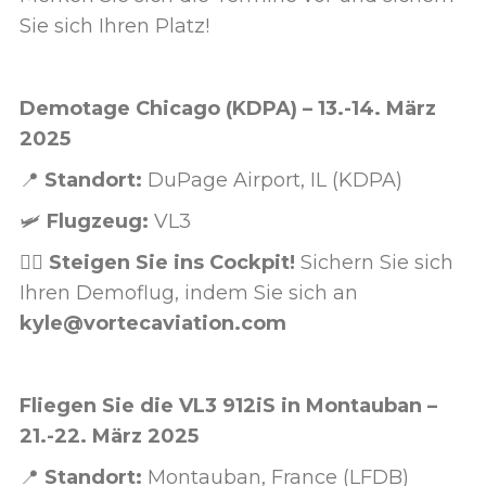
Sie sich Ihren Platz!
Demotage Chicago (KDPA) – 13.-14. März
2025
📍
Standort:
DuPage Airport, IL (KDPA)
🛩️
Flugzeug:
VL3
👨‍✈️
Steigen Sie ins Cockpit!
Sichern Sie sich
Ihren Demoflug, indem Sie sich an
kyle@vortecaviation.com
Fliegen Sie die VL3 912iS in Montauban –
21.-22. März 2025
📍
Standort:
Montauban, France (LFDB)