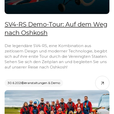
SV4-RS Demo-Tour: Auf dem Weg
nach Oshkosh
Die legendäre SV4-RS, eine Kombination aus
zeitlosem Design und moderner Technologie, begibt
sich auf ihre erste Tour durch die Vereinigten Staaten.
Sehen Sie sich den Zeitplan an und begleiten Sie uns
auf unserer Reise nach Oshkosh!
30.6.2026
Veranstaltungen & Demo