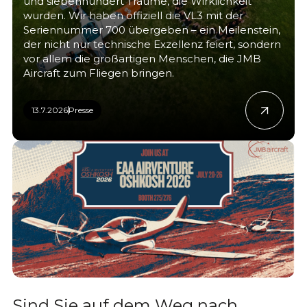
und siebenhundert Träume, die Wirklichkeit
wurden. Wir haben offiziell die VL3 mit der
Seriennummer 700 übergeben – ein Meilenstein,
der nicht nur technische Exzellenz feiert, sondern
vor allem die großartigen Menschen, die JMB
Aircraft zum Fliegen bringen.
13.7.2026
Presse
Sind Sie auf dem Weg nach