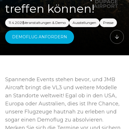
treffen können!
11.4.2025
Veranstaltungen & Demo
Ausstellungen
Presse
DEMOFLUG ANFORDERN
Spannende Events stehen bevor, und JMB
Aircraft bringt die VL3 und weitere Modelle
an Standorte weltweit! Egal ob in den USA,
Europa oder Australien, dies ist Ihre Chance,
unsere Flugzeuge hautnah zu erleben und
sogar einen Demoflug zu absolvieren.
Merken Sie sich die Termine vor und sichern