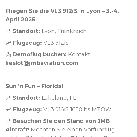
Fliegen Sie die VL3 912iS in Lyon – 3.-4.
April 2025
📍
Standort:
Lyon, Frankreich
🛩️
Flugzeug:
VL3 912iS
📩
Demoflug buchen:
Kontakt
lieslot@jmbaviation.com
Sun ’n Fun – Florida!
📍
Standort:
Lakeland, FL
🛩️
Flugzeug:
VL3 916iS 1650lbs MTOW
📍
Besuchen Sie den Stand von JMB
Aircraft!
Möchten Sie einen Vorführflug