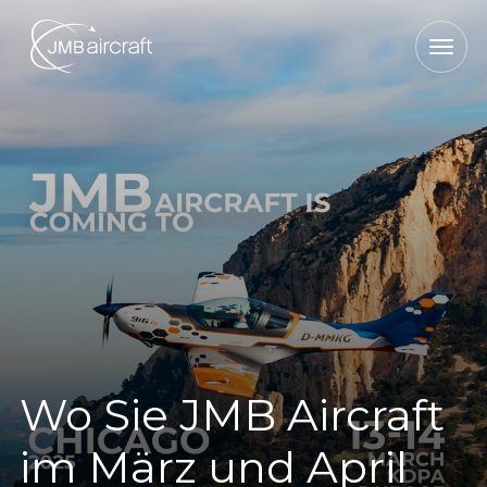
Wo Sie JMB Aircraft
im März und April