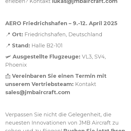
erleben? Kontakt
lukas@jmbaircraft.com
AERO Friedrichshafen – 9.-12. April 2025
📍
Ort:
Friedrichshafen, Deutschland
📍
Stand:
Halle B2-101
🛩️
Ausgestellte Flugzeuge:
VL3, SV4,
Phoenix
📩
Vereinbaren Sie einen Termin mit
unserem Vertriebsteam:
Kontakt
sales@jmbaircraft.com
Verpassen Sie nicht die Gelegenheit, die
neuesten Innovationen von JMB Aircraft zu