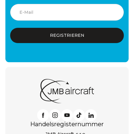
Handelsregisternummer
JMB Aircraft, s.r.o.