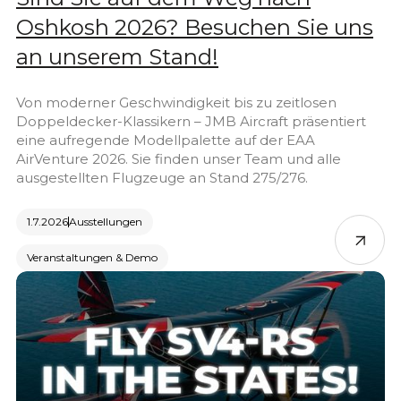
Oshkosh 2026? Besuchen Sie uns
an unserem Stand!
Von moderner Geschwindigkeit bis zu zeitlosen
Doppeldecker-Klassikern – JMB Aircraft präsentiert
eine aufregende Modellpalette auf der EAA
AirVenture 2026. Sie finden unser Team und alle
ausgestellten Flugzeuge an Stand 275/276.
1.7.2026
Ausstellungen
Veranstaltungen & Demo