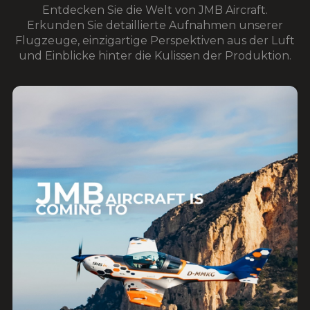
Entdecken Sie die Welt von JMB Aircraft.
Erkunden Sie detaillierte Aufnahmen unserer
Flugzeuge, einzigartige Perspektiven aus der Luft
und Einblicke hinter die Kulissen der Produktion.