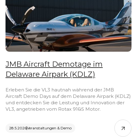
JMB Aircraft Demotage im
Delaware Airpark (KDLZ)
Erleben Sie die VL3 hautnah während der JMB
Aircraft Demo Days auf dem Delaware Airpark (KDLZ)
und entdecken Sie die Leistung und Innovation der
VL3, angetrieben vom Rotax 916iS Motor.
28.5.2026
Veranstaltungen & Demo