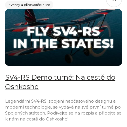
Eventy a předváděcí akce
SV4-RS Demo turné: Na cestě do
Oshkoshe
Legendární SV4-RS, spojení nadčasového designu a
moderní technologie, se vydává na své první turné po
Spojených státech. Podívejte se na rozpis a připojte se
k nám na cestě do Oshkoshe!