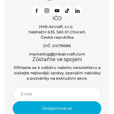
IČO
JMB Aircraft, s.r.o.
Nádražní 635, 565 01 Choceň,
Česká republika
DIČ: 24178586
marketing@jmbaircraft.com
Zůstaňte ve spojení
Přihlaste se k odběru našeho newsletteru a
získejte nejnovější zprávy, speciální nabídky
a pozvánky na exkluzivní akce.