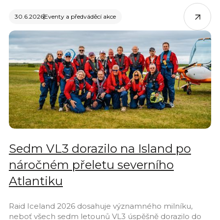
30.6.2026
Eventy a předváděcí akce
Sedm VL3 dorazilo na Island po
náročném přeletu severního
Atlantiku
Raid Iceland 2026 dosahuje významného milníku,
neboť všech sedm letounů VL3 úspěšně dorazilo do