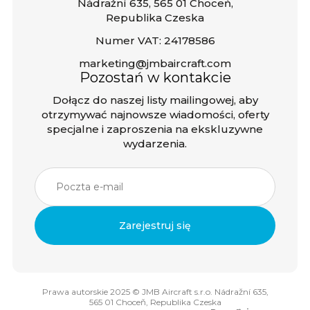
Nádražní 635, 565 01 Choceń,
Republika Czeska
Numer VAT: 24178586
marketing@jmbaircraft.com
Pozostań w kontakcie
Dołącz do naszej listy mailingowej, aby
otrzymywać najnowsze wiadomości, oferty
specjalne i zaproszenia na ekskluzywne
wydarzenia.
Prawa autorskie 2025 © JMB Aircraft s.r.o. Nádražní 635,
565 01 Choceň, Republika Czeska