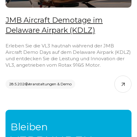
JMB Aircraft Demotage im
Delaware Airpark (KDLZ)
Erleben Sie die VL3 hautnah während der JMB
Aircraft Demo Days auf dem Delaware Airpark (KDLZ)
und entdecken Sie die Leistung und Innovation der
VL3, angetrieben vom Rotax 916iS Motor.
28.5.2026
Veranstaltungen & Demo
Bleiben