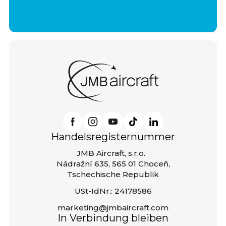
Handelsregisternummer
JMB Aircraft, s.r.o.
Nádražní 635, 565 01 Choceň,
Tschechische Republik
USt-IdNr.: 24178586
marketing@jmbaircraft.com
In Verbindung bleiben