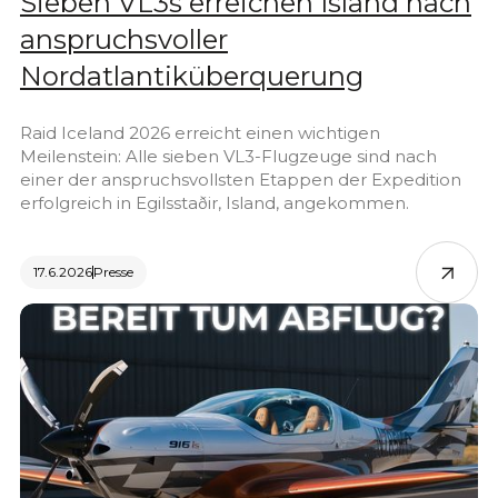
Sieben VL3s erreichen Island nach
anspruchsvoller
Nordatlantiküberquerung
Raid Iceland 2026 erreicht einen wichtigen
Meilenstein: Alle sieben VL3-Flugzeuge sind nach
einer der anspruchsvollsten Etappen der Expedition
erfolgreich in Egilsstaðir, Island, angekommen.
17.6.2026
Presse