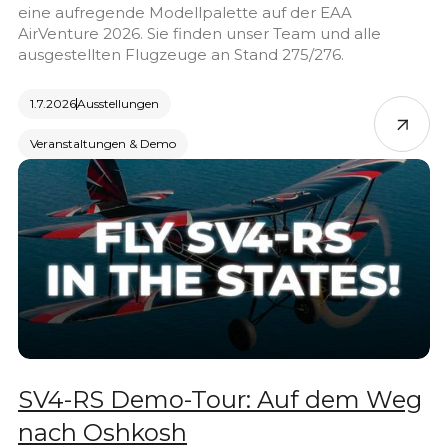
eine aufregende Modellpalette auf der EAA
AirVenture 2026. Sie finden unser Team und alle
ausgestellten Flugzeuge an Stand 275/276.
1.7.2026
Ausstellungen
Veranstaltungen & Demo
SV4-RS Demo-Tour: Auf dem Weg
nach Oshkosh