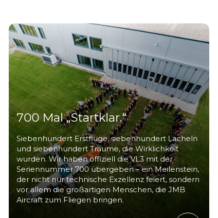
700 Mal „Startklar.“
Siebenhundert Erstflüge, siebenhundert Lächeln
und siebenhundert Träume, die Wirklichkeit
wurden. Wir haben offiziell die VL3 mit der
Seriennummer 700 übergeben – ein Meilenstein,
der nicht nur technische Exzellenz feiert, sondern
vor allem die großartigen Menschen, die JMB
Aircraft zum Fliegen bringen.