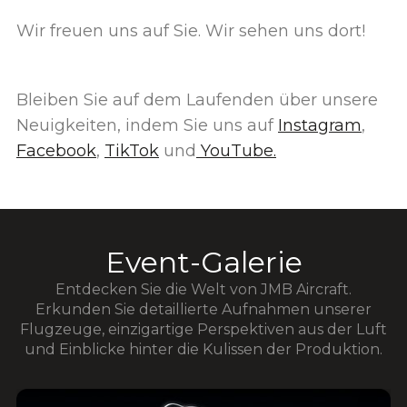
Wir freuen uns auf Sie. Wir sehen uns dort!
Bleiben Sie auf dem Laufenden über unsere
Neuigkeiten, indem Sie uns auf
Instagram
,
Facebook
,
TikTok
und
YouTube.
Event-Galerie
Entdecken Sie die Welt von JMB Aircraft.
Erkunden Sie detaillierte Aufnahmen unserer
Flugzeuge, einzigartige Perspektiven aus der Luft
und Einblicke hinter die Kulissen der Produktion.