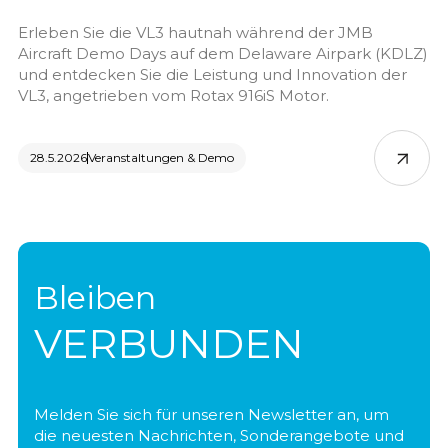
Erleben Sie die VL3 hautnah während der JMB
Aircraft Demo Days auf dem Delaware Airpark (KDLZ)
und entdecken Sie die Leistung und Innovation der
VL3, angetrieben vom Rotax 916iS Motor.
28.5.2026
Veranstaltungen & Demo
Bleiben
VERBUNDEN
Melden Sie sich für unseren Newsletter an, um
die neuesten Nachrichten, Sonderangebote und