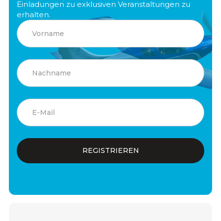
Einladungen zu exklusiven Veranstaltungen zu
erhalten.