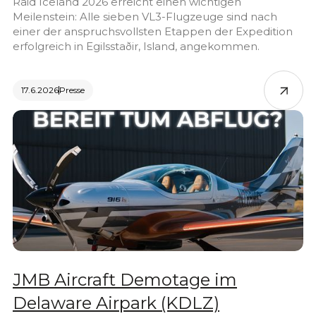
Raid Iceland 2026 erreicht einen wichtigen
Meilenstein: Alle sieben VL3-Flugzeuge sind nach
einer der anspruchsvollsten Etappen der Expedition
erfolgreich in Egilsstaðir, Island, angekommen.
17.6.2026
Presse
JMB Aircraft Demotage im
Delaware Airpark (KDLZ)