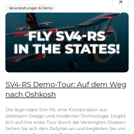
Veranstaltungen & Demo
SV4-RS Demo-Tour: Auf dem Weg
nach Oshkosh
Die legendäre SV4-RS, eine Kombination aus
zeitlosem Design und moderner Technologie, begibt
sich auf ihre erste Tour durch die Vereinigten Staaten.
Sehen Sie sich den Zeitplan an und begleiten Sie uns