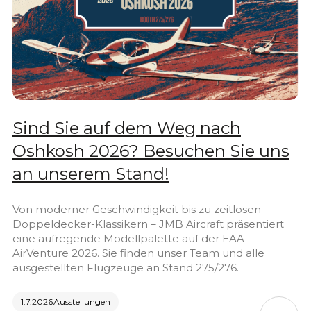
Sind Sie auf dem Weg nach
Oshkosh 2026? Besuchen Sie uns
an unserem Stand!
Von moderner Geschwindigkeit bis zu zeitlosen
Doppeldecker-Klassikern – JMB Aircraft präsentiert
eine aufregende Modellpalette auf der EAA
AirVenture 2026. Sie finden unser Team und alle
ausgestellten Flugzeuge an Stand 275/276.
1.7.2026
Ausstellungen