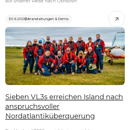
auf unserer Reise nach Oshkosh!
30.6.2026
Veranstaltungen & Demo
Sieben VL3s erreichen Island nach
anspruchsvoller
Nordatlantiküberquerung