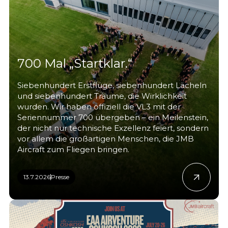
700 Mal „Startklar.“
Siebenhundert Erstflüge, siebenhundert Lächeln
und siebenhundert Träume, die Wirklichkeit
wurden. Wir haben offiziell die VL3 mit der
Seriennummer 700 übergeben – ein Meilenstein,
der nicht nur technische Exzellenz feiert, sondern
vor allem die großartigen Menschen, die JMB
Aircraft zum Fliegen bringen.
13.7.2026
Presse