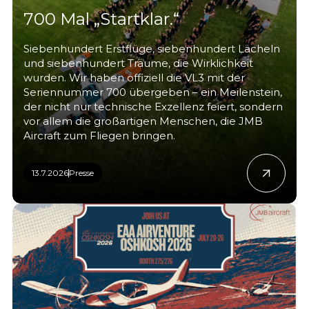
700 Mal „Startklar.“
Siebenhundert Erstflüge, siebenhundert Lächeln
und siebenhundert Träume, die Wirklichkeit
wurden. Wir haben offiziell die VL3 mit der
Seriennummer 700 übergeben – ein Meilenstein,
der nicht nur technische Exzellenz feiert, sondern
vor allem die großartigen Menschen, die JMB
Aircraft zum Fliegen bringen.
13.7.2026
Presse