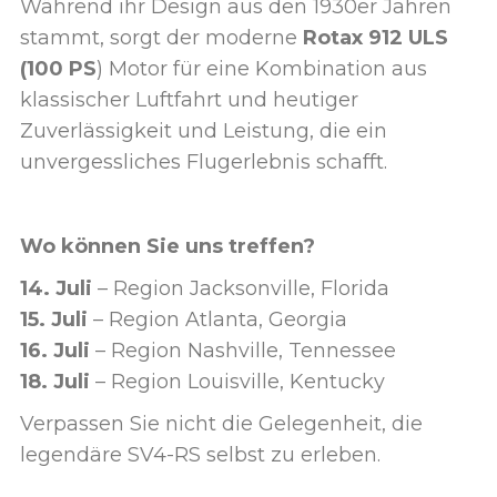
Während ihr Design aus den 1930er Jahren
stammt, sorgt der moderne
Rotax 912 ULS
(100 PS
) Motor für eine Kombination aus
klassischer Luftfahrt und heutiger
Zuverlässigkeit und Leistung, die ein
unvergessliches Flugerlebnis schafft.
Wo können Sie uns treffen?
14. Juli
– Region Jacksonville, Florida
15. Juli
– Region Atlanta, Georgia
16. Juli
– Region Nashville, Tennessee
18. Juli
– Region Louisville, Kentucky
Verpassen Sie nicht die Gelegenheit, die
legendäre SV4-RS selbst zu erleben.