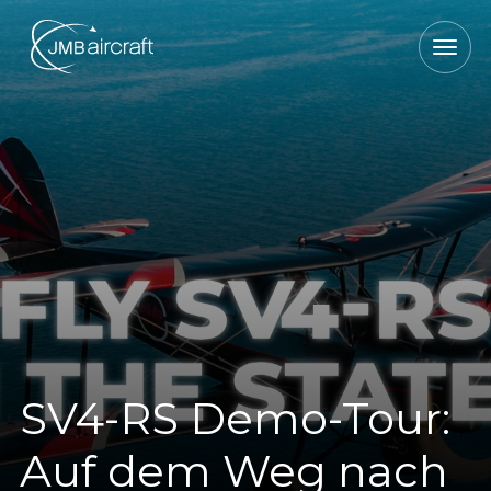
SV4-RS Demo-Tour:
Auf dem Weg nach