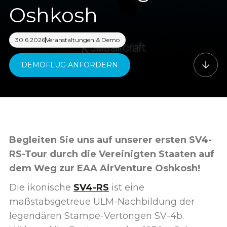
Oshkosh
30.6.2026
Veranstaltungen & Demo
DEMOFLUG ANFORDERN
Begleiten Sie uns auf unserer ersten SV4-
RS-Tour durch die Vereinigten Staaten auf
dem Weg zur EAA AirVenture Oshkosh!
Die ikonische
SV4-RS
ist eine
maßstabsgetreue ULM-Nachbildung der
legendären Stampe-Vertongen SV-4b.