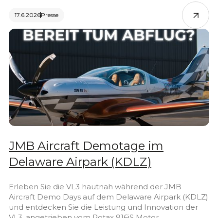
17.6.2026
Presse
JMB Aircraft Demotage im
Delaware Airpark (KDLZ)
Erleben Sie die VL3 hautnah während der JMB
Aircraft Demo Days auf dem Delaware Airpark (KDLZ)
und entdecken Sie die Leistung und Innovation der
VL3, angetrieben vom Rotax 916iS Motor.