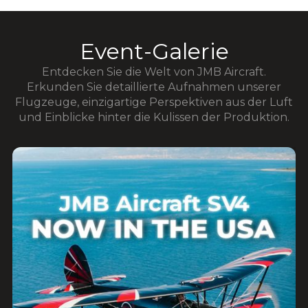
Event-Galerie
Entdecken Sie die Welt von JMB Aircraft.
Erkunden Sie detaillierte Aufnahmen unserer
Flugzeuge, einzigartige Perspektiven aus der Luft
und Einblicke hinter die Kulissen der Produktion.