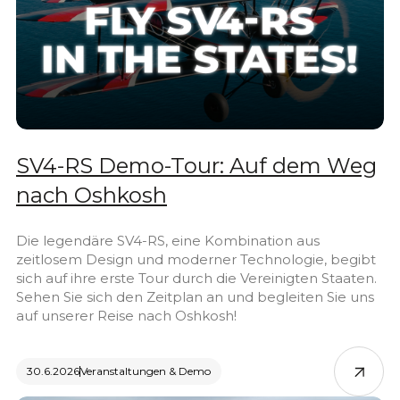
SV4-RS Demo-Tour: Auf dem Weg
nach Oshkosh
Die legendäre SV4-RS, eine Kombination aus
zeitlosem Design und moderner Technologie, begibt
sich auf ihre erste Tour durch die Vereinigten Staaten.
Sehen Sie sich den Zeitplan an und begleiten Sie uns
auf unserer Reise nach Oshkosh!
30.6.2026
Veranstaltungen & Demo