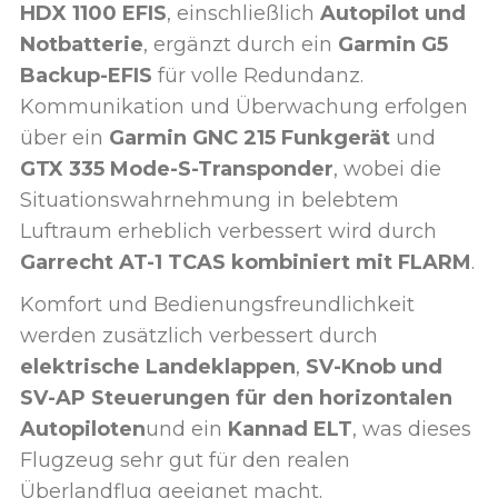
HDX 1100 EFIS
, einschließlich
Autopilot und
Notbatterie
, ergänzt durch ein
Garmin G5
Backup-EFIS
für volle Redundanz.
Kommunikation und Überwachung erfolgen
über ein
Garmin GNC 215 Funkgerät
und
GTX 335 Mode-S-Transponder
, wobei die
Situationswahrnehmung in belebtem
Luftraum erheblich verbessert wird durch
Garrecht AT-1 TCAS kombiniert mit FLARM
.
Komfort und Bedienungsfreundlichkeit
werden zusätzlich verbessert durch
elektrische Landeklappen
,
SV-Knob und
SV-AP Steuerungen für den horizontalen
Autopiloten
und ein
Kannad ELT
, was dieses
Flugzeug sehr gut für den realen
Überlandflug geeignet macht.