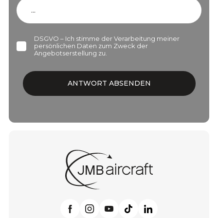
DSGVO – Ich stimme der Verarbeitung meiner
persönlichen Daten zum Zweck der
Angebotserstellung zu.