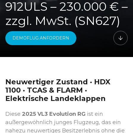
912ULS – 230.000 € –
zzgl. MwSt. (SN627)
DEMOFLUG ANFORDERN
Neuwertiger Zustand · HDX
1100 · TCAS & FLARM ·
Elektrische Landeklappen
Diese
2025 VL3 Evolution RG
ist ein
außergewöhnlich junges Flugzeug, das ein
nahezu neuwertiges Besitzerlebnis ohne die