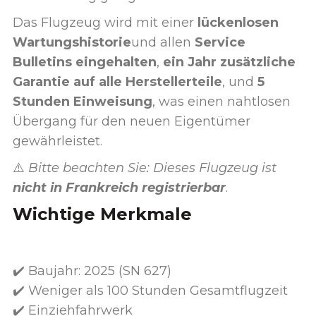
Das Flugzeug wird mit einer
lückenlosen
Wartungshistorie
und allen
Service
Bulletins eingehalten
,
ein Jahr zusätzliche
Garantie auf alle Herstellerteile
, und
5
Stunden Einweisung
, was einen nahtlosen
Übergang für den neuen Eigentümer
gewährleistet.
⚠️
Bitte beachten Sie: Dieses Flugzeug ist
nicht in Frankreich registrierbar
.
Wichtige Merkmale
✔️ Baujahr: 2025 (SN 627)
✔️ Weniger als 100 Stunden Gesamtflugzeit
✔️ Einziehfahrwerk