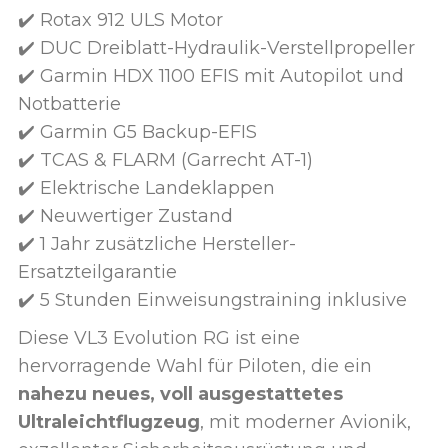
✔️ Rotax 912 ULS Motor
✔️ DUC Dreiblatt-Hydraulik-Verstellpropeller
✔️ Garmin HDX 1100 EFIS mit Autopilot und
Notbatterie
✔️ Garmin G5 Backup-EFIS
✔️ TCAS & FLARM (Garrecht AT-1)
✔️ Elektrische Landeklappen
✔️ Neuwertiger Zustand
✔️ 1 Jahr zusätzliche Hersteller-
Ersatzteilgarantie
✔️ 5 Stunden Einweisungstraining inklusive
Diese VL3 Evolution RG ist eine
hervorragende Wahl für Piloten, die ein
nahezu neues, voll ausgestattetes
Ultraleichtflugzeug
, mit moderner Avionik,