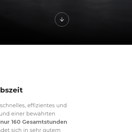
bszeit
chnelles, effizientes und
und einer bewährten
t
nur 160 Gesamtstunden
ndet sich in sehr gutem