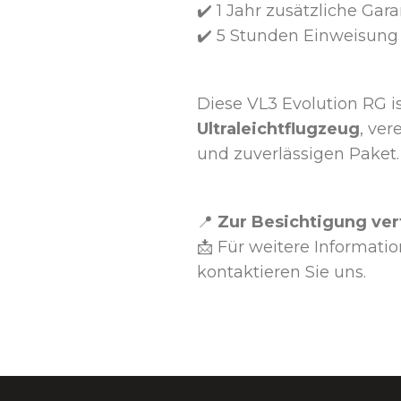
✔️ 1 Jahr zusätzliche Gara
✔️ 5 Stunden Einweisung 
Diese VL3 Evolution RG i
Ultraleichtflugzeug
, ve
und zuverlässigen Paket.
📍
Zur Besichtigung ve
📩 Für weitere Informati
kontaktieren Sie uns.