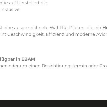
ntie auf Herstellerteile
inklusive
st eine ausgezeichnete Wahl für Piloten, die ein
H
reint Geschwindigkeit, Effizienz und moderne Avi
rfügbar in EBAM
onen oder um einen Besichtigungstermin oder Pro