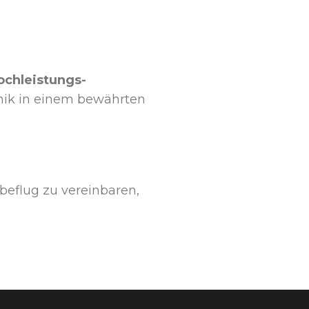
ochleistungs-
onik in einem bewährten
beflug zu vereinbaren,