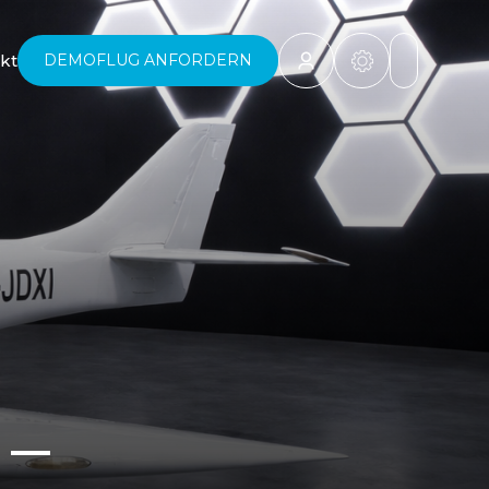
kt
DEMOFLUG ANFORDERN
 –