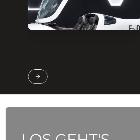
LOS GEHT'S