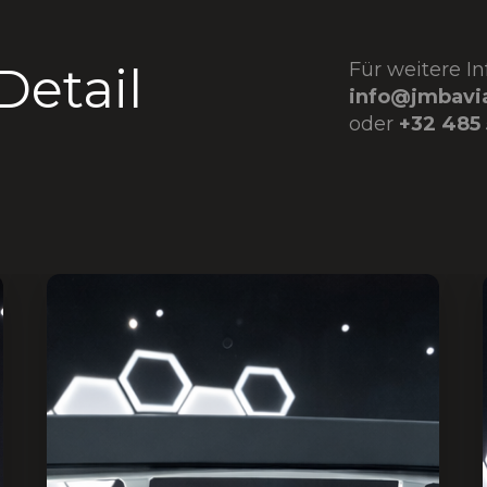
Detail
Für weitere I
info@jmbavi
oder
+32 485