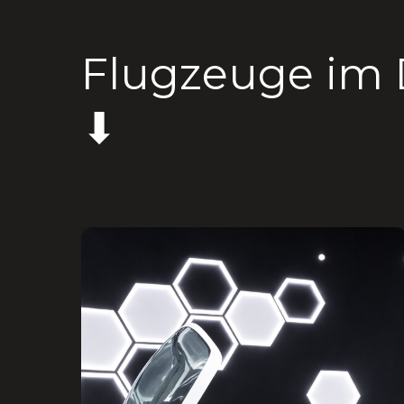
Flugzeuge im 
⬇