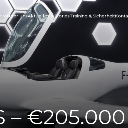
e
Über uns
Aktuelles & Stories
Training & Sicherheit
Konta
 – €205.000