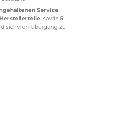
ngehaltenen Service
Herstellerteile
, sowie
5
nd sicheren Übergang zu