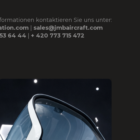
nformationen kontaktieren Sie uns unter:
ation.com
|
sales@jmbaircraft.com
 53 64 44
|
+ 420 773 715 472