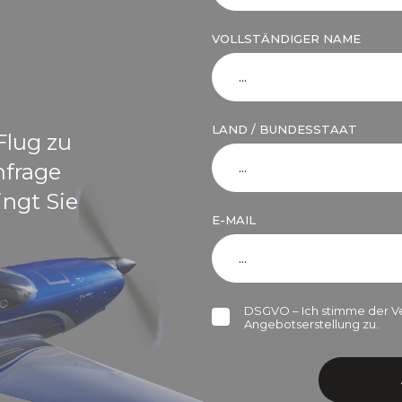
VOLLSTÄNDIGER NAME
LAND / BUNDESSTAAT
Flug zu
nfrage
ingt Sie
E-MAIL
DSGVO – Ich stimme der V
Angebotserstellung zu.