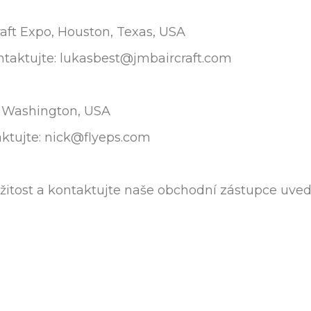
raft Expo, Houston, Texas, USA
ntaktujte: lukasbest@jmbaircraft.com
, Washington, USA
aktujte: nick@flyeps.com
ležitost a kontaktujte naše obchodní zástupce uve