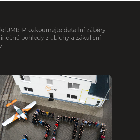
del JMB. Prozkoumejte detailní záběry
edinečné pohledy z oblohy a zákulisní
.