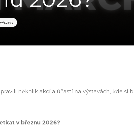
Výstavy
pravili několik akcí a účastí na výstavách, kde si
etkat v březnu 2026?