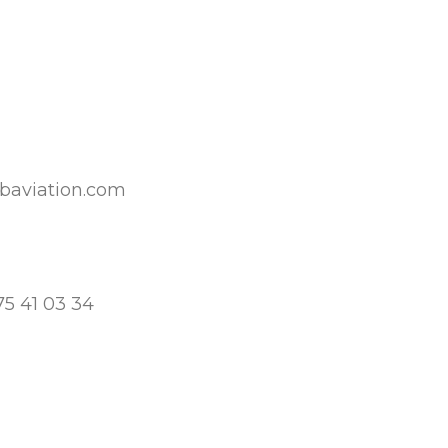
mbaviation.com
75 41 03 34