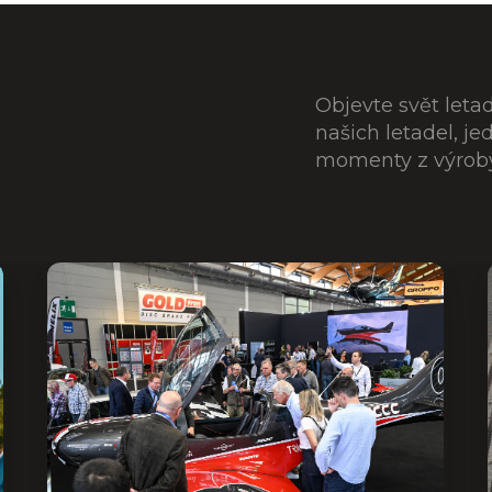
Objevte svět leta
našich letadel, j
momenty z výroby