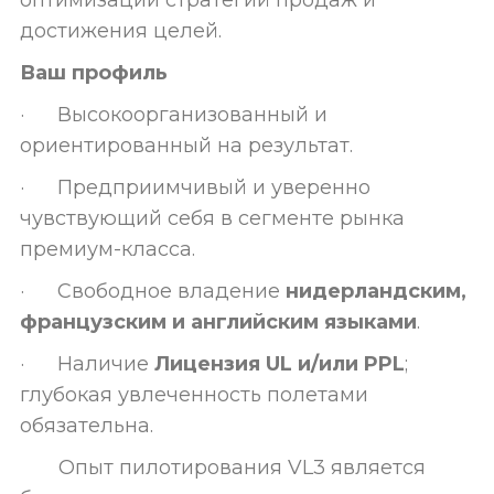
оптимизации стратегий продаж и
достижения целей.
Ваш профиль
· Высокоорганизованный и
ориентированный на результат.
· Предприимчивый и уверенно
чувствующий себя в сегменте рынка
премиум-класса.
· Свободное владение
нидерландским,
французским и английским языками
.
· Наличие
Лицензия UL и/или PPL
;
глубокая увлеченность полетами
обязательна.
Опыт пилотирования VL3 является