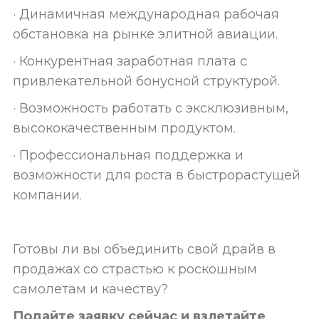
· Динамичная международная рабочая
обстановка на рынке элитной авиации.
· Конкурентная заработная плата с
привлекательной бонусной структурой.
· Возможность работать с эксклюзивным,
высококачественным продуктом.
· Профессиональная поддержка и
возможности для роста в быстрорастущей
компании.
Готовы ли вы объединить свой драйв в
продажах со страстью к роскошным
самолетам и качеству?
Подайте заявку сейчас и взлетайте