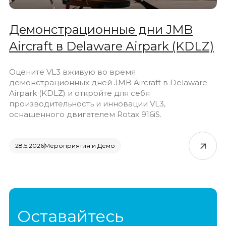
Демонстрационные дни JMB
Aircraft в Delaware Airpark (KDLZ)
Оцените VL3 вживую во время
демонстрационных дней JMB Aircraft в Delaware
Airpark (KDLZ) и откройте для себя
производительность и инновации VL3,
оснащенного двигателем Rotax 916iS.
28.5.2026
Мероприятия и Демо
Оставайтесь