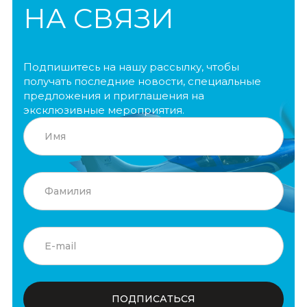
НА СВЯЗИ
Подпишитесь на нашу рассылку, чтобы
получать последние новости, специальные
предложения и приглашения на
эксклюзивные мероприятия.