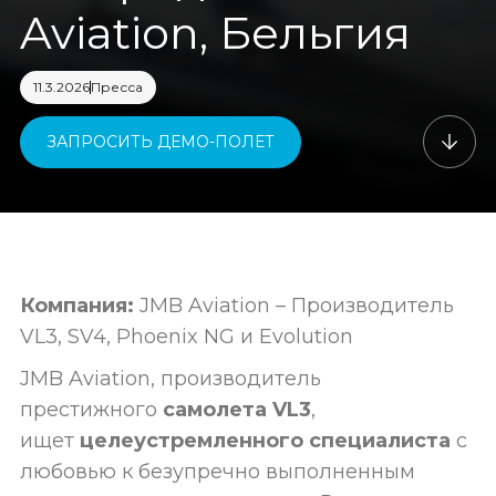
Aviation, Бельгия
11.3.2026
Пресса
ЗАПРОСИТЬ ДЕМО-ПОЛЕТ
Компания:
JMB Aviation – Производитель
VL3, SV4, Phoenix NG и Evolution
JMB Aviation, производитель
престижного
самолета VL3
,
ищет
целеустремленного специалиста
с
любовью к безупречно выполненным