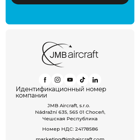
Идентификационный номер
компании
JMB Aircraft, s.r.o.
Nádražní 635, 565 01 Choceň,
Чешская Республика
Номер НДС: 24178586
marketing@jmbaircraft.com