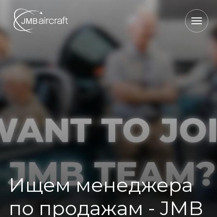
Ищем менеджера
по продажам - JMB