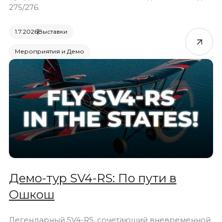
275/276.
1.7.2026
Выставки
Мероприятия и Демо
Демо-тур SV4-RS: По пути в
Ошкош
Легендарный SV4-RS, сочетающий вневременной