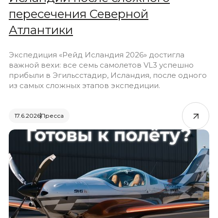
пересечения Северной
Атлантики
Экспедиция «Рейд Исландия 2026» достигла
важной вехи: все семь самолетов VL3 успешно
прибыли в Эгильсстадир, Исландия, после одного
из самых сложных этапов экспедиции.
17.6.2026
Пресса