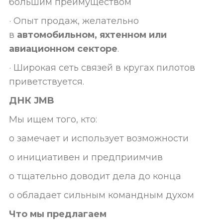
большим преимуществом
· Опыт продаж, желательно
в
автомобильном, яхтенном или
авиационном секторе
.
· Широкая сеть связей в кругах пилотов
приветствуется.
ДНК JMB
Мы ищем того, кто:
o замечает и использует возможности
o инициативен и предприимчив
o тщательно доводит дела до конца
o обладает сильным командным духом
Что мы предлагаем