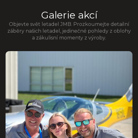
Galerie akcí
Objevte svět letadel JMB. Prozkoumejte detailní
záběry našich letadel, jedinečné pohledy z oblohy
a zákulisní momenty z výroby.