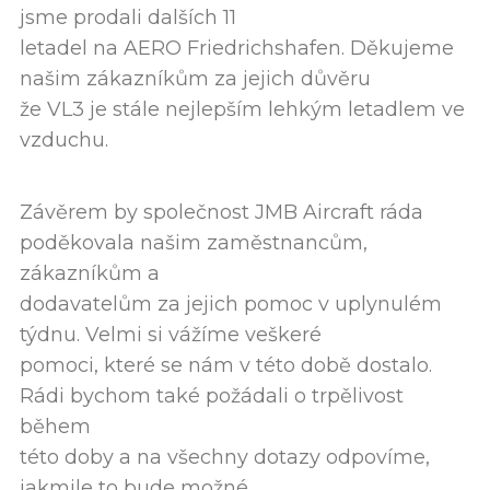
jsme prodali dalších 11
letadel na AERO Friedrichshafen. Děkujeme
našim zákazníkům za jejich důvěru
že VL3 je stále nejlepším lehkým letadlem ve
vzduchu.
Závěrem by společnost JMB Aircraft ráda
poděkovala našim zaměstnancům,
zákazníkům a
dodavatelům za jejich pomoc v uplynulém
týdnu. Velmi si vážíme veškeré
pomoci, které se nám v této době dostalo.
Rádi bychom také požádali o trpělivost
během
této doby a na všechny dotazy odpovíme,
jakmile to bude možné.