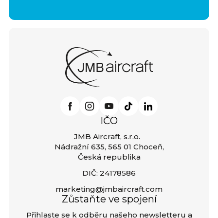
IČO
JMB Aircraft, s.r.o.
Nádražní 635, 565 01 Choceň,
Česká republika
DIČ: 24178586
marketing@jmbaircraft.com
Zůstaňte ve spojení
Přihlaste se k odběru našeho newsletteru a