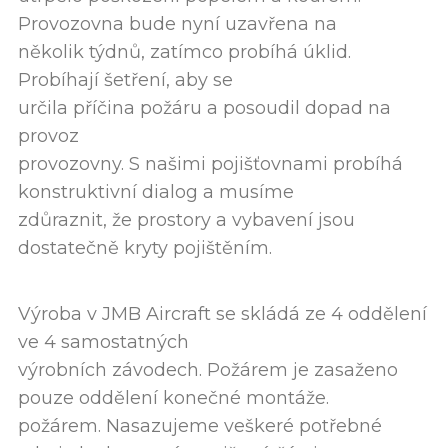
Provozovna bude nyní uzavřena na
několik týdnů, zatímco probíhá úklid.
Probíhají šetření, aby se
určila příčina požáru a posoudil dopad na
provoz
provozovny. S našimi pojišťovnami probíhá
konstruktivní dialog a musíme
zdůraznit, že prostory a vybavení jsou
dostatečně kryty pojištěním.
Výroba v JMB Aircraft se skládá ze 4 oddělení
ve 4 samostatných
výrobních závodech. Požárem je zasaženo
pouze oddělení konečné montáže.
požárem. Nasazujeme veškeré potřebné