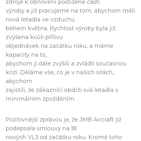
zdroje k obnovení postižené části
výroby a již pracujeme na tom, abychom měli
nová letadla ve vzduchu
během května. Rychlost výroby byla již
zvýšena kvůli přílivu
objednávek na začátku roku, a máme
kapacity na to,
abychom ji dále zvýšili a zvládli současnou
krizi. Děláme vše, co je v našich silách,
abychom
zajistili, že zákazníci obdrží svá letadla s
minimálním zpožděním.
Pozitivnější zprávou je, že JMB Aircraft již
podepsala smlouvy na 18
nových VL3 od začátku roku. Kromě toho