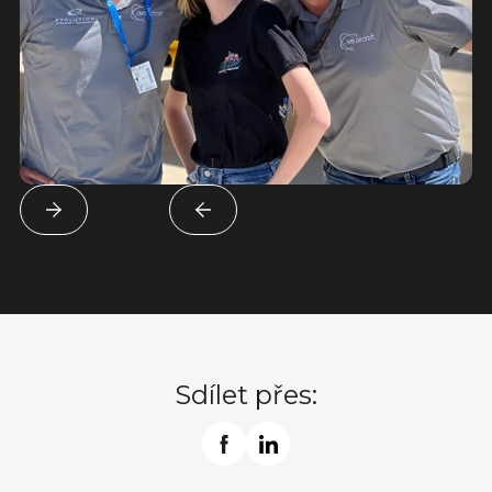
Sdílet přes: