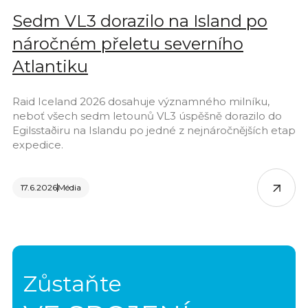
Sedm VL3 dorazilo na Island po
náročném přeletu severního
Atlantiku
Raid Iceland 2026 dosahuje významného milníku,
neboť všech sedm letounů VL3 úspěšně dorazilo do
Egilsstaðiru na Islandu po jedné z nejnáročnějších etap
expedice.
17.6.2026
Média
Zůstaňte