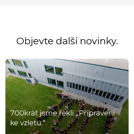
Objevte další novinky.
700krát jsme řekli „Připraveni
ke vzletu.“