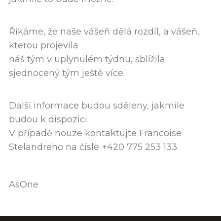
Říkáme, že naše vášeň dělá rozdíl, a vášeň,
kterou projevila
náš tým v uplynulém týdnu, sblížila
sjednocený tým ještě více.
Další informace budou sděleny, jakmile
budou k dispozici.
V případě nouze kontaktujte Francoise
Stelandreho na čísle +420 775 253 133.
AsOne