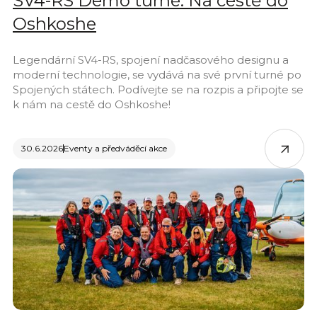
SV4-RS Demo turné: Na cestě do
Oshkoshe
Legendární SV4-RS, spojení nadčasového designu a
moderní technologie, se vydává na své první turné po
Spojených státech. Podívejte se na rozpis a připojte se
k nám na cestě do Oshkoshe!
30.6.2026
Eventy a předváděcí akce