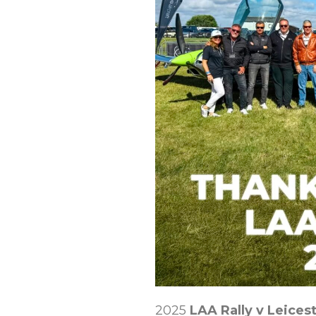
2025
LAA Rally v Leices