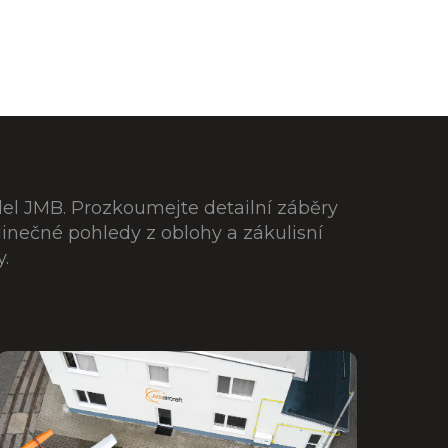
del JMB. Prozkoumejte detailní záběry
edinečné pohledy z oblohy a zákulisní
.