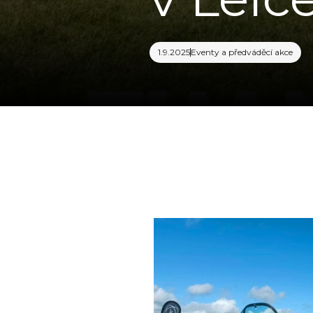
1.9.2025
Eventy a předváděcí akce