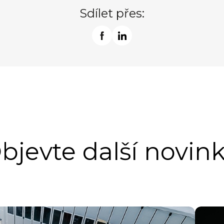
Sdílet přes:
bjevte další novink