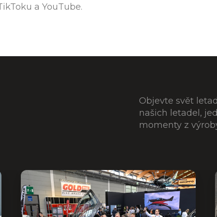
TikToku a YouTube.
Objevte svět leta
našich letadel, j
momenty z výroby