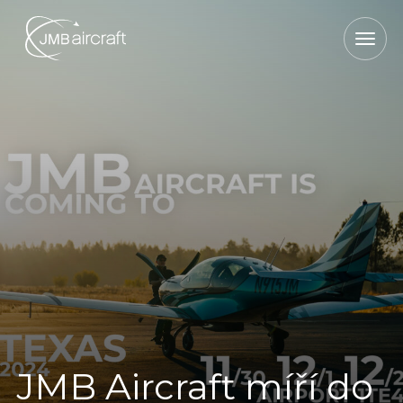
JMB Aircraft míří do