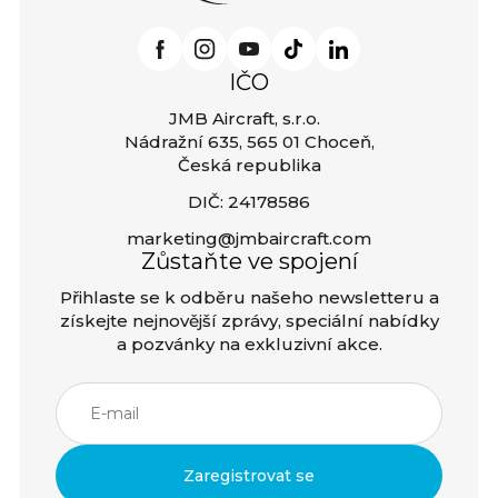
IČO
JMB Aircraft, s.r.o.
Nádražní 635, 565 01 Choceň,
Česká republika
DIČ: 24178586
marketing@jmbaircraft.com
Zůstaňte ve spojení
Přihlaste se k odběru našeho newsletteru a
získejte nejnovější zprávy, speciální nabídky
a pozvánky na exkluzivní akce.