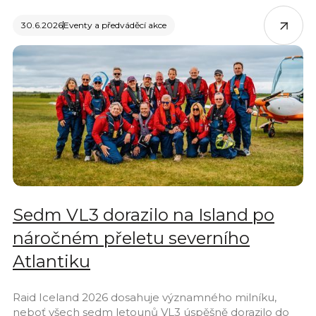
30.6.2026
Eventy a předváděcí akce
Sedm VL3 dorazilo na Island po
náročném přeletu severního
Atlantiku
Raid Iceland 2026 dosahuje významného milníku,
neboť všech sedm letounů VL3 úspěšně dorazilo do