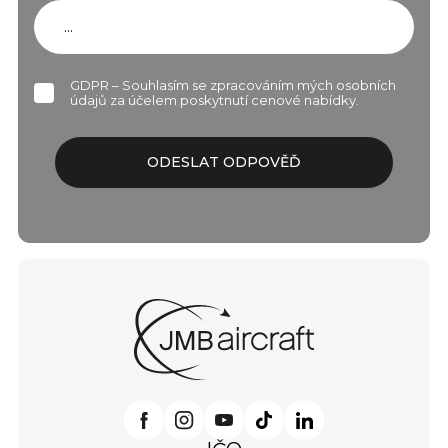
GDPR – Souhlasím se zpracováním mých osobních
údajů za účelem poskytnutí cenové nabídky.