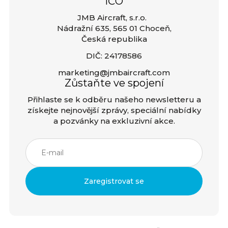
IČO
JMB Aircraft, s.r.o.
Nádražní 635, 565 01 Choceň,
Česká republika
DIČ: 24178586
marketing@jmbaircraft.com
Zůstaňte ve spojení
Přihlaste se k odběru našeho newsletteru a
získejte nejnovější zprávy, speciální nabídky
a pozvánky na exkluzivní akce.