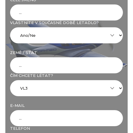
VLASTNÍTE V SOUČASNÉ DOBĚ LETADLO?
ZEMĚ / STÁT
ČÍM CHCETE LÉTAT?
E-MAIL
TELEFON