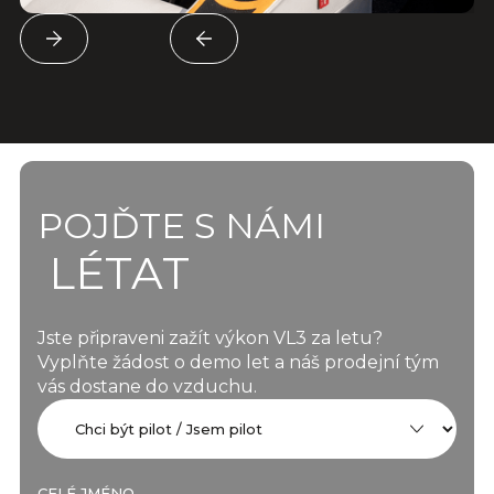
POJĎTE S NÁMI
LÉTAT
Jste připraveni zažít výkon VL3 za letu?
Vyplňte žádost o demo let a náš prodejní tým
vás dostane do vzduchu.
CELÉ JMÉNO